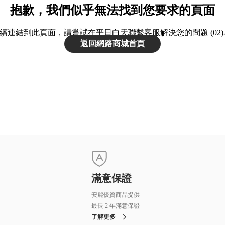
抱歉，我們似乎無法找到您要求的頁面
續連結到此頁面，請嘗試在平日白天聯繫客服解決您的問題 (02)2175
返回網路商城首頁
滿意保證
安麗優質商品提供
最長 2 年滿意保證
了解更多