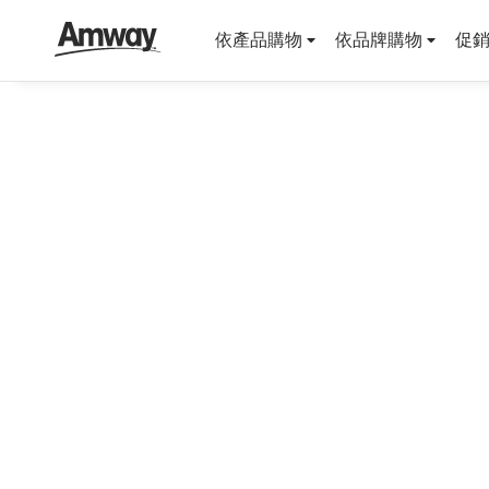
依產品購物
依品牌購物
促銷