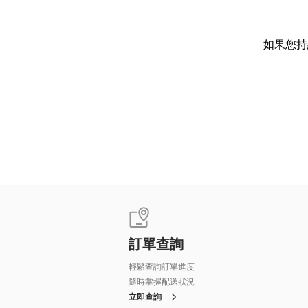
如果您持
訂單查詢
輕鬆查詢訂單進度
隨時掌握配送狀況
立即查詢