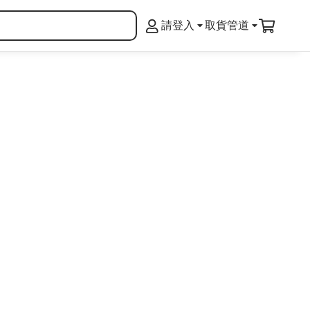
請登入
取貨管道